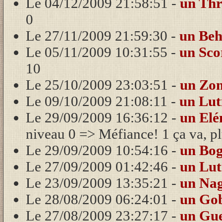
Le 04/12/2009 21:58:51 -
un Th
0
Le 27/11/2009 21:59:30 -
un Be
Le 05/11/2009 10:31:55 -
un Sco
10
Le 25/10/2009 23:03:51 -
un Zo
Le 09/10/2009 21:08:11 -
un Lu
Le 29/09/2009 16:36:12 -
un El
niveau 0 => Méfiance! 1 ça va, plu
Le 29/09/2009 10:54:16 -
un Bo
Le 27/09/2009 01:42:46 -
un Lu
Le 23/09/2009 13:35:21 -
un Na
Le 28/08/2009 06:24:01 -
un Go
Le 27/08/2009 23:27:17 -
un Gue