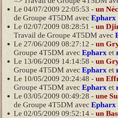
=> Travail de Groupe 4T5DM av
Le 04/07/2009 22:05:53 -
un Né
de Groupe 4T5DM avec
Epharx
Le 02/07/2009 08:28:51 -
un Dji
Travail de Groupe 4T5DM avec
Le 27/06/2009 08:27:12 -
un Gry
Groupe 4T5DM avec
Epharx
et
Le 13/06/2009 14:14:58 -
un Gry
Groupe 4T5DM avec
Epharx
et
Le 10/05/2009 20:24:48 -
un Eff
Groupe 4T5DM avec
Epharx
et
Le 03/05/2009 00:49:28 -
une S
de Groupe 4T5DM avec
Epharx
Le 02/05/2009 09:52:14 -
un Bas