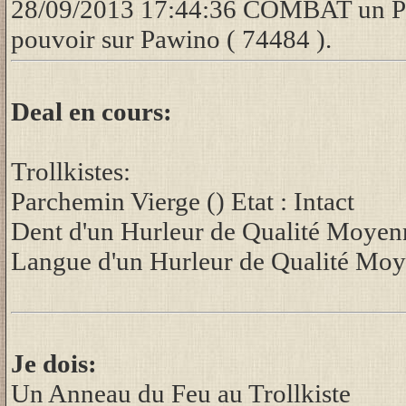
28/09/2013 17:44:36 COMBAT un Phoe
pouvoir sur Pawino ( 74484 ).
Deal en cours:
Trollkistes:
Parchemin Vierge () Etat : Intact
Dent d'un Hurleur de Qualité Moyenne
Langue d'un Hurleur de Qualité Moye
Je dois:
Un Anneau du Feu au Trollkiste