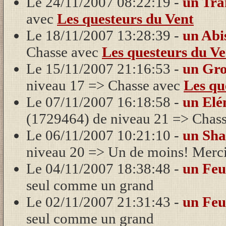
Le 24/11/2007 08:22:19 -
un Tr
avec
Les questeurs du Vent
Le 18/11/2007 13:28:39 -
un Abi
Chasse avec
Les questeurs du Ve
Le 15/11/2007 21:16:53 -
un Gro
niveau 17 => Chasse avec
Les qu
Le 07/11/2007 16:18:58 -
un Elé
(1729464) de niveau 21 => Chas
Le 06/11/2007 10:21:10 -
un Sha
niveau 20 => Un de moins! Merc
Le 04/11/2007 18:38:48 -
un Feu
seul comme un grand
Le 02/11/2007 21:31:43 -
un Feu
seul comme un grand