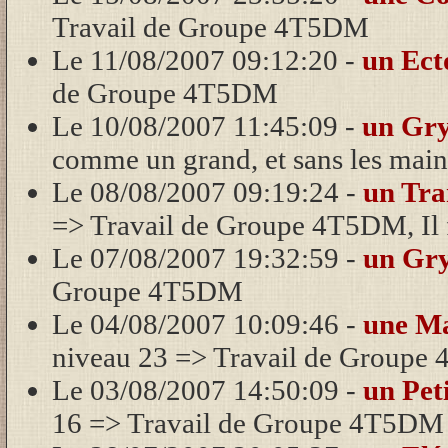
Travail de Groupe 4T5DM
Le 11/08/2007 09:12:20 -
un Ec
de Groupe 4T5DM
Le 10/08/2007 11:45:09 -
un Gry
comme un grand, et sans les mains.
Le 08/08/2007 09:19:24 -
un Tr
=> Travail de Groupe 4T5DM, Il f
Le 07/08/2007 19:32:59 -
un Gry
Groupe 4T5DM
Le 04/08/2007 10:09:46 -
une M
niveau 23 => Travail de Group
Le 03/08/2007 14:50:09 -
un Pet
16 => Travail de Groupe 4T5DM