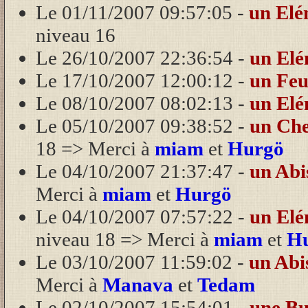
Le 01/11/2007 09:57:05 -
un Elé
niveau 16
Le 26/10/2007 22:36:54 -
un Elé
Le 17/10/2007 12:00:12 -
un Feu
Le 08/10/2007 08:02:13 -
un Elé
Le 05/10/2007 09:38:52 -
un Che
18 => Merci à
miam
et
Hurgö
Le 04/10/2007 21:37:47 -
un Abi
Merci à
miam
et
Hurgö
Le 04/10/2007 07:57:22 -
un El
niveau 18 => Merci à
miam
et
H
Le 03/10/2007 11:59:02 -
un Abi
Merci à
Manava
et
Tedam
Le 02/10/2007 15:54:01 -
une Bu