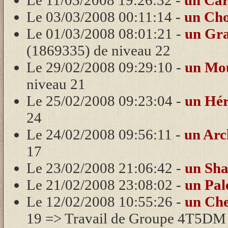
Le 11/03/2008 19:26:32 -
un Car
Le 03/03/2008 00:11:14 -
un Ch
Le 01/03/2008 08:01:21 -
un Gra
(1869335) de niveau 22
Le 29/02/2008 09:29:10 -
un Mo
niveau 21
Le 25/02/2008 09:23:04 -
un Hér
24
Le 24/02/2008 09:56:11 -
un Arc
17
Le 23/02/2008 21:06:42 -
un Sh
Le 21/02/2008 23:08:02 -
un Pal
Le 12/02/2008 10:55:26 -
un Che
19 => Travail de Groupe 4T5DM