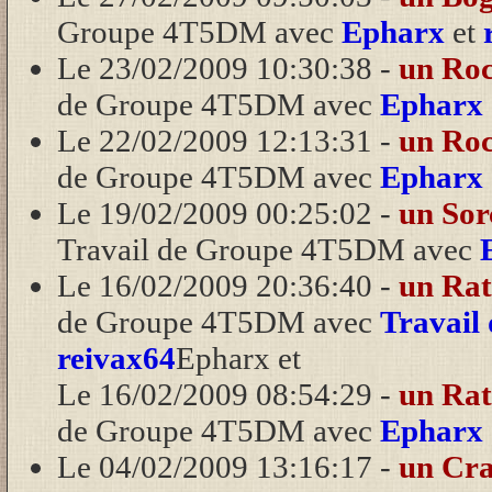
Groupe 4T5DM avec
Epharx
et
Le 23/02/2009 10:30:38 -
un Ro
de Groupe 4T5DM avec
Epharx
Le 22/02/2009 12:13:31 -
un Ro
de Groupe 4T5DM avec
Epharx
Le 19/02/2009 00:25:02 -
un Sor
Travail de Groupe 4T5DM avec
Le 16/02/2009 20:36:40 -
un Ra
de Groupe 4T5DM avec
Travail
reivax64
Epharx et
Le 16/02/2009 08:54:29 -
un Ra
de Groupe 4T5DM avec
Epharx
Le 04/02/2009 13:16:17 -
un Cr