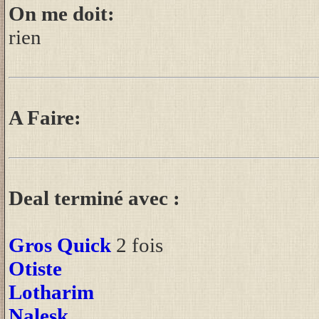
On me doit:
rien
A Faire:
Deal terminé avec :
Gros Quick
2 fois
Otiste
Lotharim
Nalesk