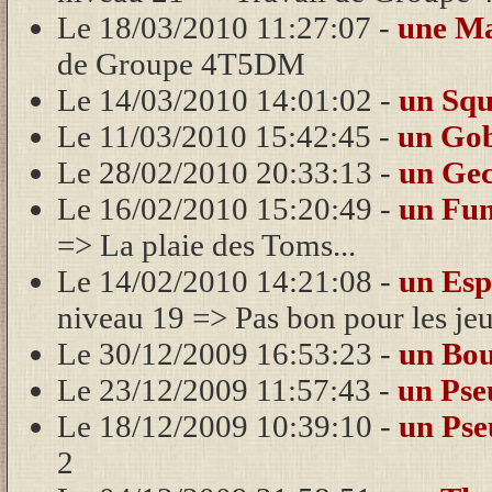
Le 18/03/2010 11:27:07 -
une M
de Groupe 4T5DM
Le 14/03/2010 14:01:02 -
un Squ
Le 11/03/2010 15:42:45 -
un Go
Le 28/02/2010 20:33:13 -
un Ge
Le 16/02/2010 15:20:49 -
un Fu
=> La plaie des Toms...
Le 14/02/2010 14:21:08 -
un Esp
niveau 19 => Pas bon pour les jeun
Le 30/12/2009 16:53:23 -
un Bo
Le 23/12/2009 11:57:43 -
un Ps
Le 18/12/2009 10:39:10 -
un Ps
2