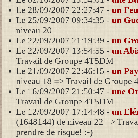
Le 28/09/2007 22:27:47 -
un Feu
Le 25/09/2007 09:34:35 -
un Gue
niveau 20
Le 22/09/2007 21:19:39 -
un Gro
Le 22/09/2007 13:54:55 -
un Abi
Travail de Groupe 4T5DM
Le 21/09/2007 22:46:15 -
un Pay
niveau 18 => Travail de Group
Le 16/09/2007 21:50:47 -
une O
Travail de Groupe 4T5DM
Le 12/09/2007 17:14:48 -
un Elé
(1648144) de niveau 22 => Trava
prendre de risque! :-)