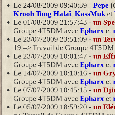
Le 24/08/2009 09:40:39 -
Pepe
(
Krooh Tong Halaï
,
KassMuk
et
Le 01/08/2009 21:57:43 -
un Spe
Groupe 4T5DM avec
Epharx
et
Le 23/07/2009 23:51:09 -
un Ter
19 => Travail de Groupe 4T5DM
Le 23/07/2009 10:01:47 -
un Eff
Groupe 4T5DM avec
Epharx
et
Le 14/07/2009 10:10:16 -
un Gry
Groupe 4T5DM avec
Epharx
et
Le 07/07/2009 10:45:15 -
un Dj
Groupe 4T5DM avec
Epharx
et
Le 05/07/2009 18:59:20 -
un Elé