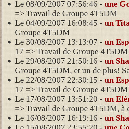
Le 08/09/2007 07:56:46 -
une G
=> Travail de Groupe 4T5DM
Le 04/09/2007 16:08:45 -
un Tit
Groupe 4T5DM
Le 30/08/2007 13:13:07 -
un Esp
17 => Travail de Groupe 4T5DM
Le 29/08/2007 21:50:16 -
un Sh
Groupe 4T5DM, et un de plus! Sal
Le 22/08/2007 22:30:15 -
un Esp
17 => Travail de Groupe 4T5DM
Le 17/08/2007 13:51:20 -
un Elé
=> Travail de Groupe 4T5DM, à di
Le 16/08/2007 16:19:16 -
un Sh
Le 15/08/2007 23:55:20 -
une Co