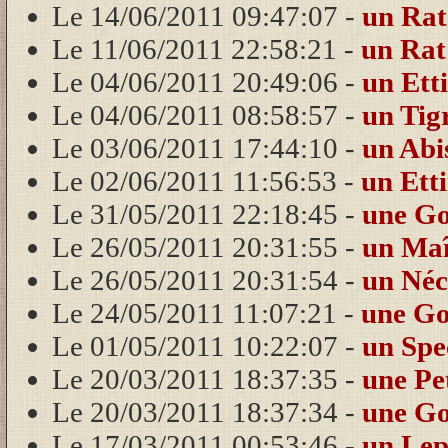
Le 14/06/2011 09:47:07 -
un Ra
Le 11/06/2011 22:58:21 -
un Ra
Le 04/06/2011 20:49:06 -
un Ett
Le 04/06/2011 08:58:57 -
un Tig
Le 03/06/2011 17:44:10 -
un Abi
Le 02/06/2011 11:56:53 -
un Ett
Le 31/05/2011 22:18:45 -
une Go
Le 26/05/2011 20:31:55 -
un Ma
Le 26/05/2011 20:31:54 -
un Né
Le 24/05/2011 11:07:21 -
une G
Le 01/05/2011 10:22:07 -
un Spe
Le 20/03/2011 18:37:35 -
une Pe
Le 20/03/2011 18:37:34 -
une Go
Le 17/03/2011 00:53:46 -
un Le