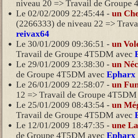
niveau 20 => Travail de Group
Le 02/02/2009 22:45:44 -
un Che
(2266333) de niveau 22 => Tra
reivax64
Le 30/01/2009 09:36:51 -
un Vol
Travail de Groupe 4T5DM avec
Le 29/01/2009 23:38:30 -
un Né
de Groupe 4T5DM avec
Epharx
Le 26/01/2009 22:58:07 -
un Fun
12 => Travail de Groupe 4T5DM
Le 25/01/2009 08:43:54 -
un Mé
Travail de Groupe 4T5DM avec
Le 12/01/2009 18:47:35 -
une La
de Groupe 4T5DM avec
Epharx