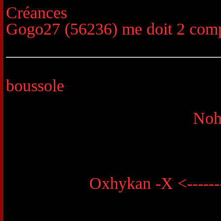
Créances
Gogo27 (56236) me doit 2 com
boussole
Noh
Oxhykan -X <-------