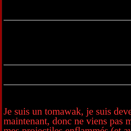
Je suis un tomawak, je suis deve
maintenant, donc ne viens pas m
mes projectiles enflammés (et a