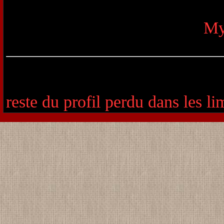
My
reste du profil perdu dans les li