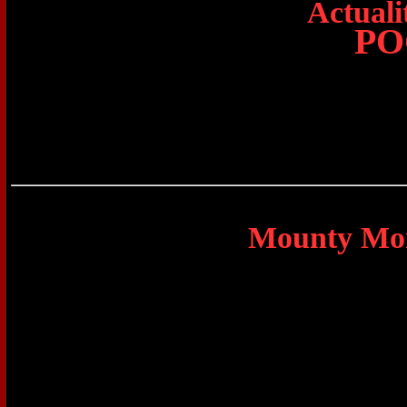
Actual
PO
Mounty Mon