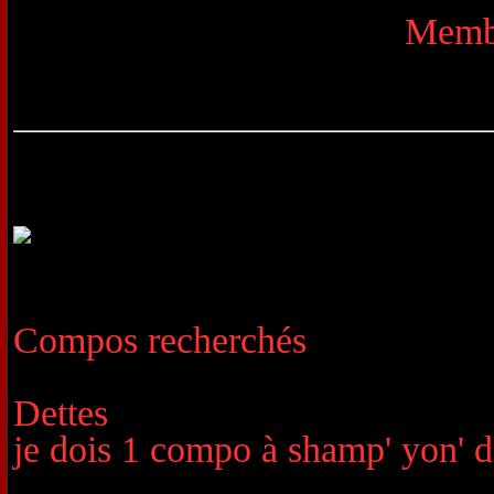
Memb
Compos recherchés
Dettes
je dois 1 compo à shamp' yon' d