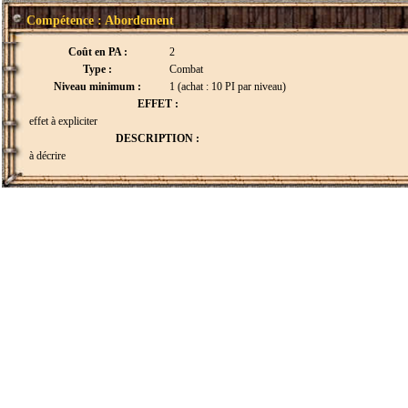
Compétence : Abordement
Coût en PA :
2
Type :
Combat
Niveau minimum :
1 (achat : 10 PI par niveau)
EFFET :
effet à expliciter
DESCRIPTION :
à décrire