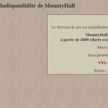
Indisponibilité de MountyHall
Le Serveur de jeu est actuellemen
MountyHall e
à partir de 4h00 (durée
es
Merci 
Vous pourre
VYS 
Erreur :